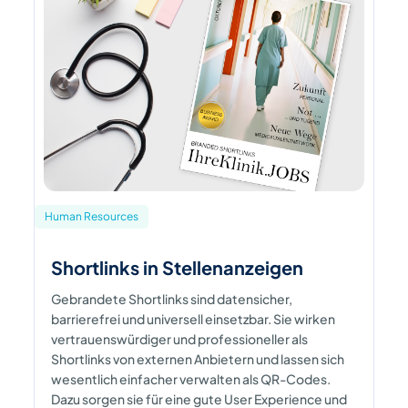
Human Resources
Shortlinks in Stellenanzeigen
Gebrandete Shortlinks sind datensicher,
barrierefrei und universell einsetzbar. Sie wirken
vertrauenswürdiger und professioneller als
Shortlinks von externen Anbietern und lassen sich
wesentlich einfacher verwalten als QR-Codes.
Dazu sorgen sie für eine gute User Experience und