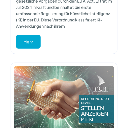
gesetzliche Vorgaben durch den EU AI Act. Er trat im
Juli 2024 in Kraft und beinhaltet die erste
umfassende Regulierung für Künstliche Intelligenz
(KI) in der EU. Diese Verordnung klassifiziert KI-
Anwendungen nach ihrem
Mehr