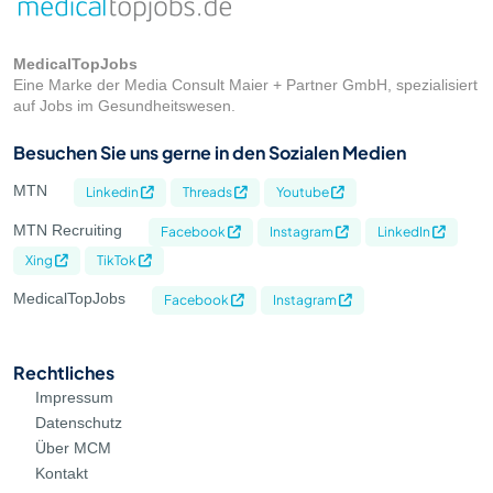
MedicalTopJobs
Eine Marke der Media Consult Maier + Partner GmbH, spezialisiert
auf Jobs im Gesundheitswesen.
Besuchen Sie uns gerne in den Sozialen Medien
MTN
Linkedin
Threads
Youtube
MTN Recruiting
Facebook
Instagram
LinkedIn
Xing
TikTok
MedicalTopJobs
Facebook
Instagram
Rechtliches
Impressum
Datenschutz
Über MCM
Kontakt