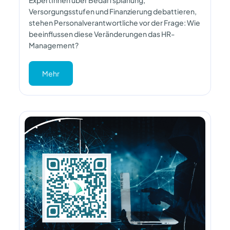
ExpertInnen über Bedarfsplanung,
Versorgungsstufen und Finanzierung debattieren,
stehen Personalverantwortliche vor der Frage: Wie
beeinflussen diese Veränderungen das HR-
Management?
Mehr