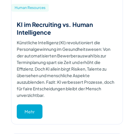
Human Resources
KI im Recruiting vs. Human
Intelligence
Künstliche Intelligenz (KI) revolutioniert die
Personalgewinnung im Gesundheitswesen: Von
der automatisierten Bewerberauswahl bis zur
Terminplanung spart sie Zeit und erhöht die
Effizienz. Doch KI allein birgt Risiken, Talente zu
übersehen und menschliche Aspekte
auszublenden. Fazit: KI verbessert Prozesse, doch
für faire Entscheidungen bleibt der Mensch
unverzichtbar.
Mehr