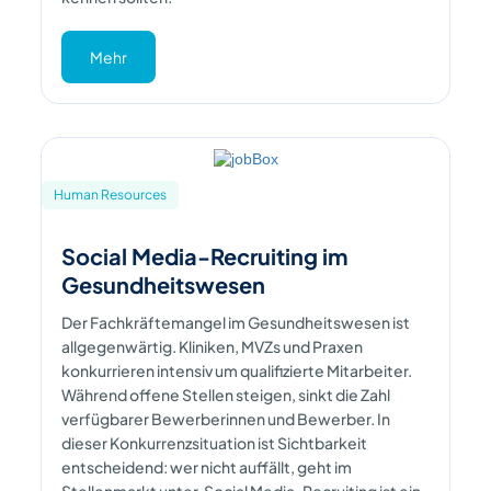
Mehr
Human Resources
Social Media-Recruiting im
Gesundheitswesen
Der Fachkräftemangel im Gesundheitswesen ist
allgegenwärtig. Kliniken, MVZs und Praxen
konkurrieren intensiv um qualifizierte Mitarbeiter.
Während offene Stellen steigen, sinkt die Zahl
verfügbarer Bewerberinnen und Bewerber. In
dieser Konkurrenzsituation ist Sichtbarkeit
entscheidend: wer nicht auffällt, geht im
Stellenmarkt unter. Social Media-Recruiting ist ein