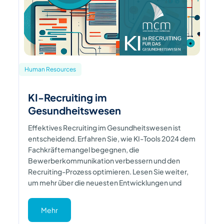
Human Resources
KI-Recruiting im
Gesundheitswesen
Effektives Recruiting im Gesundheitswesen ist
entscheidend. Erfahren Sie, wie KI-Tools 2024 dem
Fachkräftemangel begegnen, die
Bewerberkommunikation verbessern und den
Recruiting-Prozess optimieren. Lesen Sie weiter,
um mehr über die neuesten Entwicklungen und
Mehr