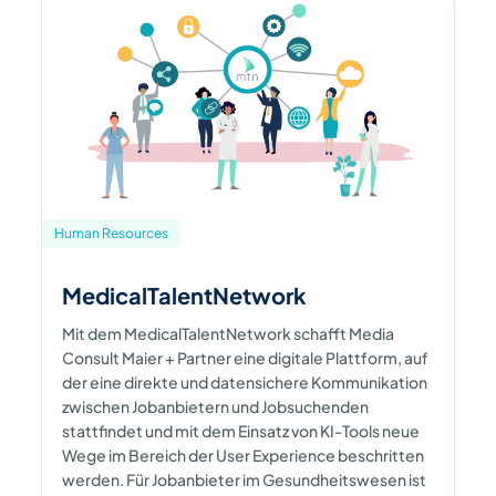
Human Resources
MedicalTalentNetwork
Mit dem MedicalTalentNetwork schafft Media
Consult Maier + Partner eine digitale Plattform, auf
der eine direkte und datensichere Kommunikation
zwischen Jobanbietern und Jobsuchenden
stattfindet und mit dem Einsatz von KI-Tools neue
Wege im Bereich der User Experience beschritten
werden. Für Jobanbieter im Gesundheitswesen ist