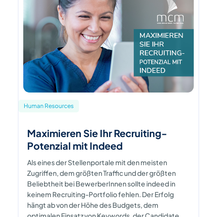
Human Resources
Maximieren Sie Ihr Recruiting-
Potenzial mit Indeed
Als eines der Stellenportale mit den meisten
Zugriffen, dem größten Traffic und der größten
Beliebtheit bei BewerberInnen sollte indeed in
keinem Recruiting-Portfolio fehlen. Der Erfolg
hängt ab von der Höhe des Budgets, dem
optimalen Einsatz von Keywords, der Candidate