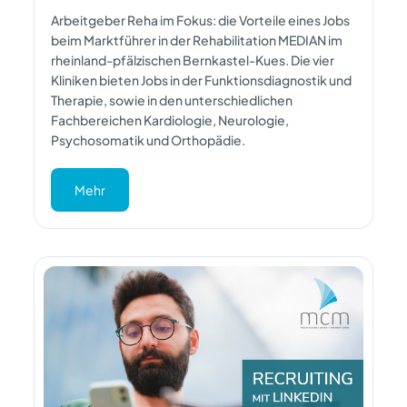
Arbeitgeber Reha im Fokus: die Vorteile eines Jobs
beim Marktführer in der Rehabilitation MEDIAN im
rheinland-pfälzischen Bernkastel-Kues. Die vier
Kliniken bieten Jobs in der Funktionsdiagnostik und
Therapie, sowie in den unterschiedlichen
Fachbereichen Kardiologie, Neurologie,
Psychosomatik und Orthopädie.
Mehr