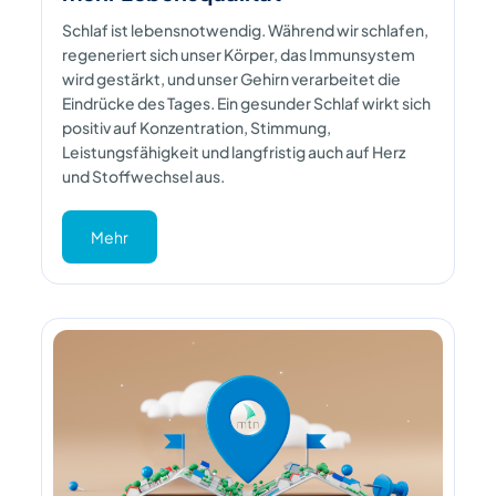
Schlaf ist lebensnotwendig. Während wir schlafen,
regeneriert sich unser Körper, das Immunsystem
wird gestärkt, und unser Gehirn verarbeitet die
Eindrücke des Tages. Ein gesunder Schlaf wirkt sich
positiv auf Konzentration, Stimmung,
Leistungsfähigkeit und langfristig auch auf Herz
und Stoffwechsel aus.
Mehr