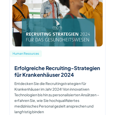
Human Resources
Erfolgreiche Recruiting-Strategien
für Krankenhäuser 2024
Entdecken Sie die Recruitingstrategien für
Krankenhäuser im Jahr 2024! Von innovativen
Technologien bis hin zu personalisierten Ansätzen –
erfahren Sie, wie Sie hochqualifiziertes
medizinisches Personal gezielt ansprechen und
langfristig binden