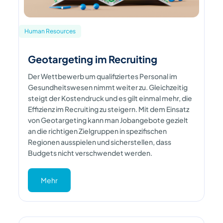
Human Resources
Geotargeting im Recruiting
Der Wettbewerb um qualifiziertes Personal im
Gesundheitswesen nimmt weiter zu. Gleichzeitig
steigt der Kostendruck und es gilt einmal mehr, die
Effizienz im Recruiting zu steigern. Mit dem Einsatz
von Geotargeting kann man Jobangebote gezielt
an die richtigen Zielgruppen in spezifischen
Regionen ausspielen und sicherstellen, dass
Budgets nicht verschwendet werden.
Mehr