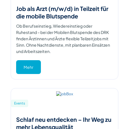
Job als Arzt (m/w/d) in Teilzeit für
die mobile Blutspende
Ob Berufseinstieg, Wiedereinstieg oder
Ruhestand – bei der Mobilen Blutspende des DRK
finden Ärztinnen und Ärzte flexible Teilzeitjobs mit
Sinn. Ohne Nachtdienste, mit planbaren Einsätzen
und Arbeitszeiten.
Mehr
Events
Schlaf neu entdecken – Ihr Weg zu
mehr Lebensqualität