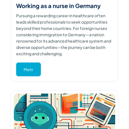
Working as a nurse in Germany
Pursuing a rewarding career in healthcare often
leads skilled professionals to seek opportunities
beyond their home countries. For foreign nurses
considering immigration to Germany—a nation
renowned for its advanced healthcare system and
diverse opportunities—the journey can be both
exciting and challenging.
Mehr