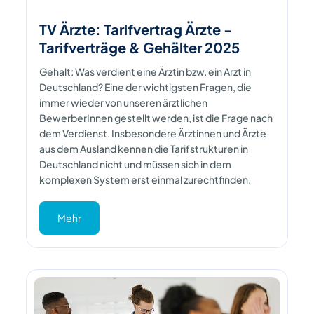
TV Ärzte: Tarifvertrag Ärzte -
Tarifverträge & Gehälter 2025
Gehalt: Was verdient eine Ärztin bzw. ein Arzt in
Deutschland? Eine der wichtigsten Fragen, die
immer wieder von unseren ärztlichen
BewerberInnen gestellt werden, ist die Frage nach
dem Verdienst. Insbesondere Ärztinnen und Ärzte
aus dem Ausland kennen die Tarifstrukturen in
Deutschland nicht und müssen sich in dem
komplexen System erst einmal zurechtfinden.
Mehr