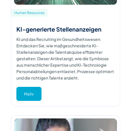
Human Resources
KI-generierte Stellenanzeigen
KI und das Recruiting im Gesundheitswesen:
Entdecken Sie, wie maßgeschneiderte KI-
Stellenanzeigen die Talentakquise effizienter
gestalten. Dieser Artikel zeigt, wie die Symbiose
aus menschlicher Expertise und KI-Technologie
Personalabteilungen entlastet, Prozesse optimiert
und die richtigen Talente anzieht.
Mehr