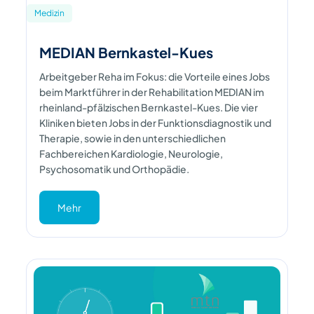
Medizin
MEDIAN Bernkastel-Kues
Arbeitgeber Reha im Fokus: die Vorteile eines Jobs
beim Marktführer in der Rehabilitation MEDIAN im
rheinland-pfälzischen Bernkastel-Kues. Die vier
Kliniken bieten Jobs in der Funktionsdiagnostik und
Therapie, sowie in den unterschiedlichen
Fachbereichen Kardiologie, Neurologie,
Psychosomatik und Orthopädie.
Mehr