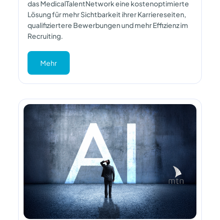
das MedicalTalentNetwork eine kostenoptimierte
Lösung für mehr Sichtbarkeit ihrer Karriereseiten,
qualifiziertere Bewerbungen und mehr Effizienz im
Recruiting.
Mehr