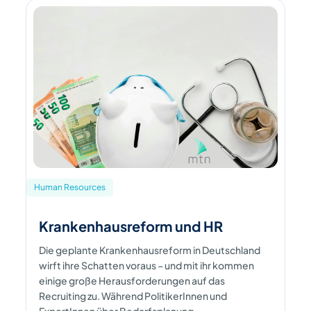
Human Resources
Krankenhausreform und HR
Die geplante Krankenhausreform in Deutschland
wirft ihre Schatten voraus – und mit ihr kommen
einige große Herausforderungen auf das
Recruiting zu. Während PolitikerInnen und