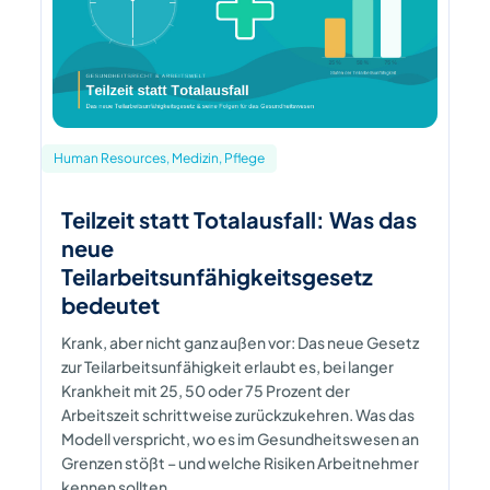
Human Resources, Medizin, Pflege
Teilzeit statt Totalausfall: Was das
neue
Teilarbeitsunfähigkeitsgesetz
bedeutet
Krank, aber nicht ganz außen vor: Das neue Gesetz
zur Teilarbeitsunfähigkeit erlaubt es, bei langer
Krankheit mit 25, 50 oder 75 Prozent der
Arbeitszeit schrittweise zurückzukehren. Was das
Modell verspricht, wo es im Gesundheitswesen an
Grenzen stößt – und welche Risiken Arbeitnehmer
kennen sollten.