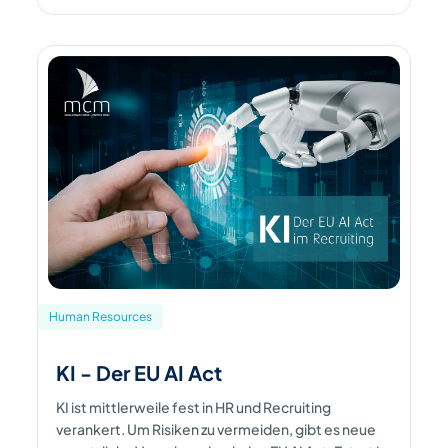
Human Resources
KI - Der EU AI Act
KI ist mittlerweile fest in HR und Recruiting
verankert. Um Risiken zu vermeiden, gibt es neue