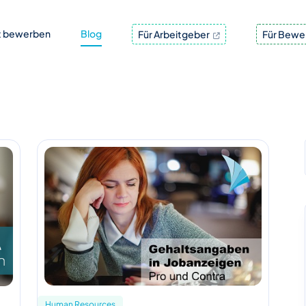
t bewerben
Blog
Für Arbeitgeber
Für Bewe
Human Resources