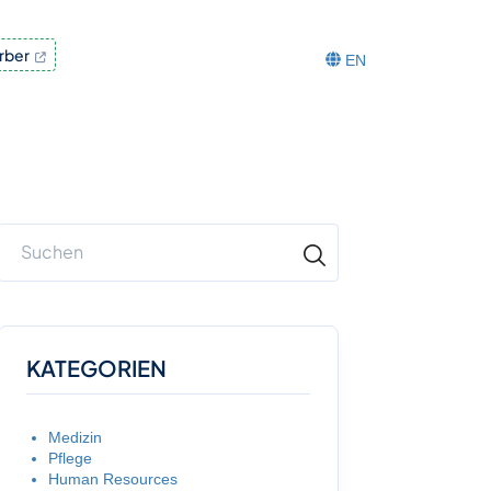
rber
EN
KATEGORIEN
Medizin
Pflege
Human Resources