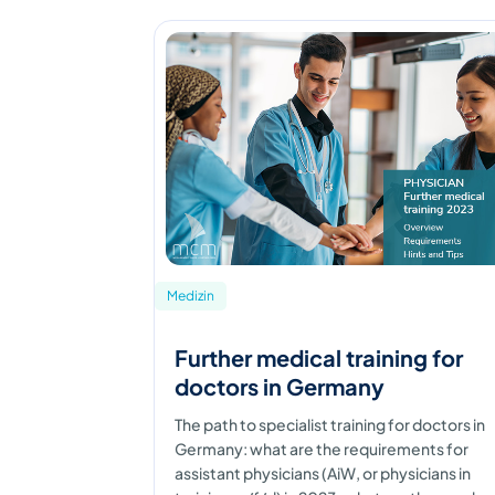
Medizin
Further medical training for
doctors in Germany
The path to specialist training for doctors in
Germany: what are the requirements for
assistant physicians (AiW, or physicians in