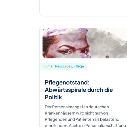
Human Resources, Pflege
Pflegenotstand:
Abwärtsspirale durch die
Politik
Der Personalmangel an deutschen
Krankenhäusern wird nicht nur von
Pflegenden und Patienten als belastend
empfunden. Auch die Personalbeschaffung