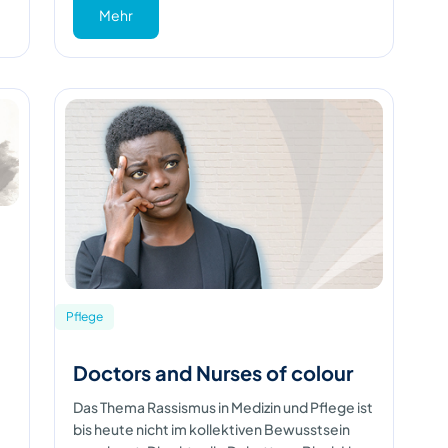
Mehr
Pflege
Doctors and Nurses of colour
Das Thema Rassismus in Medizin und Pflege ist
bis heute nicht im kollektiven Bewusstsein