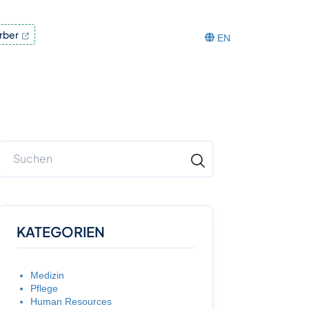
rber
EN
KATEGORIEN
Medizin
Pflege
Human Resources