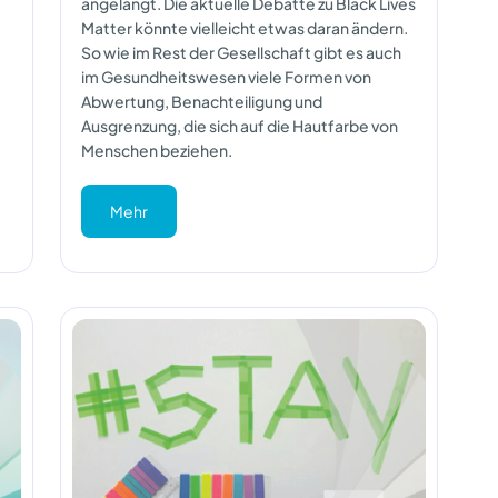
angelangt. Die aktuelle Debatte zu Black Lives
Matter könnte vielleicht etwas daran ändern.
So wie im Rest der Gesellschaft gibt es auch
im Gesundheitswesen viele Formen von
Abwertung, Benachteiligung und
Ausgrenzung, die sich auf die Hautfarbe von
Menschen beziehen.
Mehr