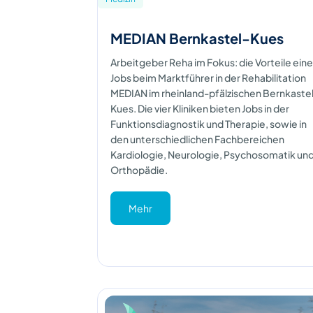
MEDIAN Bernkastel-Kues
Arbeitgeber Reha im Fokus: die Vorteile ein
Jobs beim Marktführer in der Rehabilitation
MEDIAN im rheinland-pfälzischen Bernkaste
Kues. Die vier Kliniken bieten Jobs in der
Funktionsdiagnostik und Therapie, sowie in
den unterschiedlichen Fachbereichen
Kardiologie, Neurologie, Psychosomatik un
Orthopädie.
Mehr