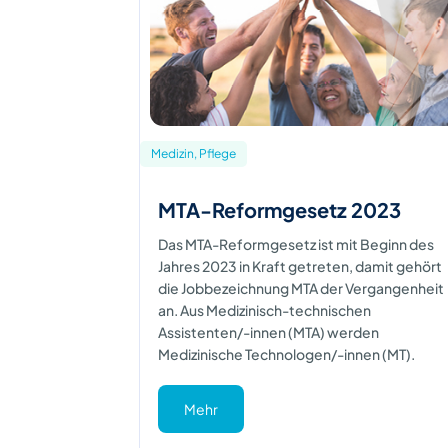
Medizin, Pflege
MTA-Reformgesetz 2023
Das MTA-Reformgesetz ist mit Beginn des
Jahres 2023 in Kraft getreten, damit gehört
die Jobbezeichnung MTA der Vergangenheit
an. Aus Medizinisch-technischen
Assistenten/-innen (MTA) werden
Medizinische Technologen/-innen (MT).
Mehr