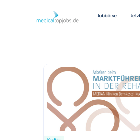
Zum Hauptinhalt springen
Jobbörse
Jetz
Medizin