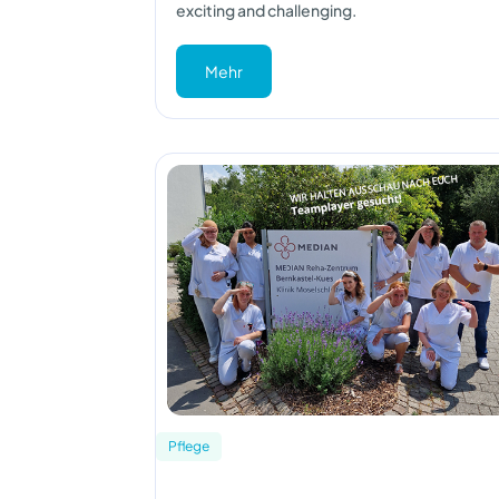
exciting and challenging.
Mehr
Pflege