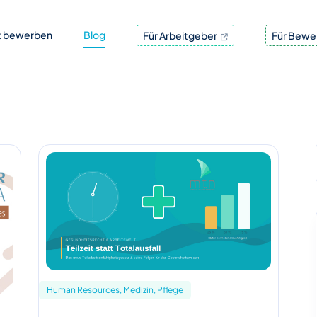
t bewerben
Blog
Für Arbeitgeber
Für Bewe
Human Resources, Medizin, Pflege