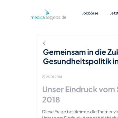
Zum Hauptinhalt springen
Jobbörse
Jetz
Zurück
Gemeinsam in die Zuk
Gesundheitspolitik 
25.01.2018
Unser Eindruck vom 
2018
Diese Frage bestimmte die Themenviel
Unter dem Eindruck der noch nicht a