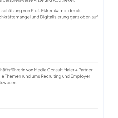
nschätzung von Prof. Ekkernkamp, der als
kräftemangel und Digitalisierung ganz oben auf
häftsführerin von Media Consult Maier + Partner
alle Themen rund ums Recruiting und Employer
tswesen.