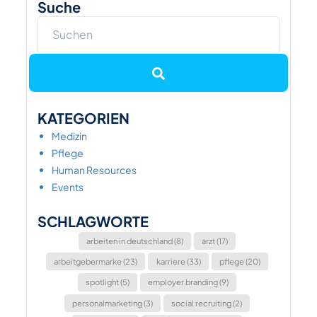
Suche
KATEGORIEN
Medizin
Pflege
Human Resources
Events
SCHLAGWORTE
arbeiten in deutschland (8)
arzt (17)
arbeitgebermarke (23)
karriere (33)
pflege (20)
spotlight (5)
employer branding (9)
personalmarketing (3)
social recruiting (2)