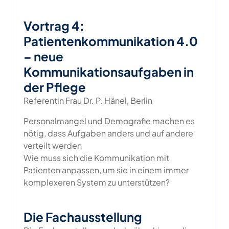
Vortrag 4:
Patientenkommunikation 4.0
– neue
Kommunikationsaufgaben in
der Pflege
Referentin Frau Dr. P. Hänel, Berlin
Personalmangel und Demografie machen es
nötig, dass Aufgaben anders und auf andere
verteilt werden
Wie muss sich die Kommunikation mit
Patienten anpassen, um sie in einem immer
komplexeren System zu unterstützen?
Die Fachausstellung