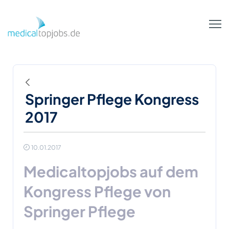
Zum Hauptinhalt springen
Zurück
Springer Pflege Kongress
2017
10.01.2017
Medicaltopjobs auf dem
Kongress Pflege von
Springer Pflege