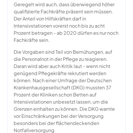
Geregelt wird auch, dass überwiegend höher
qualifizierte Fachkräfte präsent sein müssen.
Der Anteil von Hilfskräften darf in
Intensivstationen vorerst noch bis zu acht
Prozent betragen - ab 2020 dürfen es nur noch
Fachkräfte sein.
Die Vorgaben sind Teil von Bemühungen, auf
die Personalnot in der Pflege zu reagieren.
Daran wird aber auch Kritik laut - wenn nicht
genügend Pflegekräfte rekrutiert werden
können. Nach einer Umfrage der Deutschen
Krankenhausgesellschaft (DKG) mussten 37
Prozent der Kliniken schon Betten auf
Intensivstationen unbesetzt lassen, um die
Grenzen einhalten zu können. Die DKG warnte
vor Einschränkungen bei der Versorgung
besonders bei der flächendeckenden
Notfallversorgung.