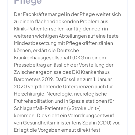
Pflege
Der Fachkräftemangel in der Pflege weitet sich
zu einem flächendeckenden Problem aus.
Klinik-Patienten sollen künftig dennoch in
weiteren wichtigen Abteilungen auf eine feste
Mindestbesetzung mit Pflegekräften zählen
können, erklärt die Deutsche
Krankenhausgesellschaft (DKG) in einem
Pressebeitrag anlässlich der Vorstellung der
Zwischenergebnisse des DKI Krankenhaus
Barometers 2019. Dafür sollen zum 1. Januar
2020 verpflichtende Untergrenzen auch für
Herzchirurgie, Neurologie, neurologische
Frührehabilitation und in Spezialstationen für
Schlaganfall-Patienten («Stroke Unit»)
kommen. Dies sieht ein Verordnungsentwurf
von Gesundheitsminister Jens Spahn (CDU) vor.
Er legt die Vorgaben erneut direkt fest,