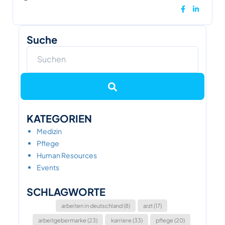
Suche
KATEGORIEN
Medizin
Pflege
Human Resources
Events
SCHLAGWORTE
arbeiten in deutschland (8)
arzt (17)
arbeitgebermarke (23)
karriere (33)
pflege (20)