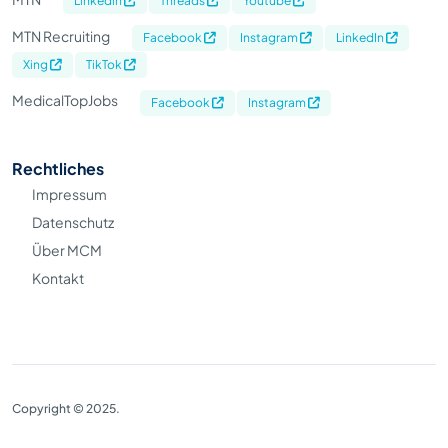
Linkedin
Threads
Youtube
MTN Recruiting
Facebook
Instagram
LinkedIn
Xing
TikTok
MedicalTopJobs
Facebook
Instagram
Rechtliches
Impressum
Datenschutz
Über MCM
Kontakt
Copyright © 2025.