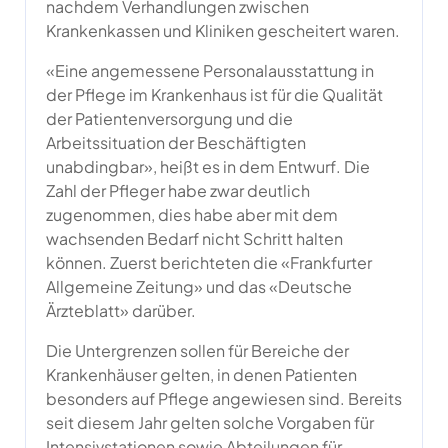
nachdem Verhandlungen zwischen
Krankenkassen und Kliniken gescheitert waren.
«Eine angemessene Personalausstattung in
der Pflege im Krankenhaus ist für die Qualität
der Patientenversorgung und die
Arbeitssituation der Beschäftigten
unabdingbar», heißt es in dem Entwurf. Die
Zahl der Pfleger habe zwar deutlich
zugenommen, dies habe aber mit dem
wachsenden Bedarf nicht Schritt halten
können. Zuerst berichteten die «Frankfurter
Allgemeine Zeitung» und das «Deutsche
Ärzteblatt» darüber.
Die Untergrenzen sollen für Bereiche der
Krankenhäuser gelten, in denen Patienten
besonders auf Pflege angewiesen sind. Bereits
seit diesem Jahr gelten solche Vorgaben für
Intensivstationen sowie Abteilungen für