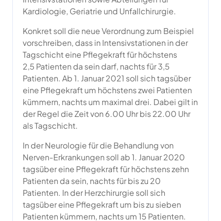
Kardiologie, Geriatrie und Unfallchirurgie.
Konkret soll die neue Verordnung zum Beispiel
vorschreiben, dass in Intensivstationen in der
Tagschicht eine Pflegekraft für höchstens
2,5 Patienten da sein darf, nachts für 3,5
Patienten. Ab 1. Januar 2021 soll sich tagsüber
eine Pflegekraft um höchstens zwei Patienten
kümmern, nachts um maximal drei. Dabei gilt in
der Regel die Zeit von 6.00 Uhr bis 22.00 Uhr
als Tagschicht.
In der Neurologie für die Behandlung von
Nerven-Erkrankungen soll ab 1. Januar 2020
tagsüber eine Pflegekraft für höchstens zehn
Patienten da sein, nachts für bis zu 20
Patienten. In der Herzchirurgie soll sich
tagsüber eine Pflegekraft um bis zu sieben
Patienten kümmern, nachts um 15 Patienten.