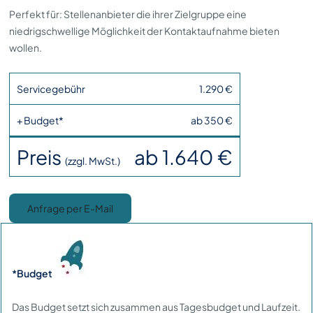
Perfekt für: Stellenanbieter die ihrer Zielgruppe eine
niedrigschwellige Möglichkeit der Kontaktaufnahme bieten
wollen.
Servicegebühr
1.290 €
+ Budget*
ab 350 €
Preis
ab 1.640 €
(zzgl. MwSt.)
Anfrage per E-Mail
*Budget
Das Budget setzt sich zusammen aus Tagesbudget und Laufzeit.