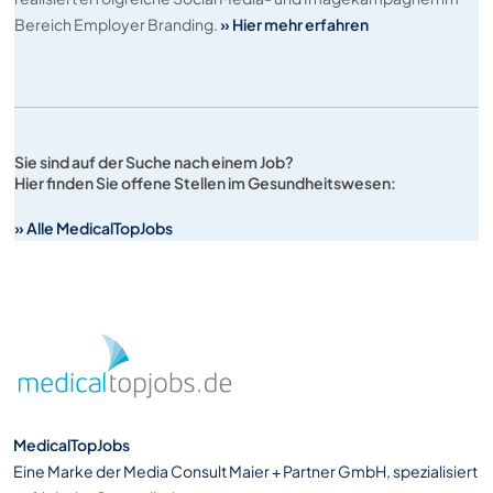
Bereich Employer Branding.
» Hier mehr erfahren
Sie sind auf der Suche nach einem Job?
Hier finden Sie offene Stellen im Gesundheitswesen:
» Alle MedicalTopJobs
MedicalTopJobs
Eine Marke der Media Consult Maier + Partner GmbH, spezialisiert