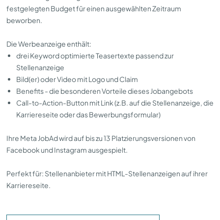
festgelegten Budget für einen ausgewählten Zeitraum
beworben.
Die Werbeanzeige enthält:
drei Keyword optimierte Teasertexte passend zur
Stellenanzeige
Bild(er) oder Video mit Logo und Claim
Benefits - die besonderen Vorteile dieses Jobangebots
Call-to-Action-Button mit Link (z.B. auf die Stellenanzeige, die
Karriereseite oder das Bewerbungsformular)
Ihre Meta JobAd wird auf bis zu 13 Platzierungsversionen von
Facebook und Instagram ausgespielt.
Perfekt für: Stellenanbieter mit HTML-Stellenanzeigen auf ihrer
Karriereseite.