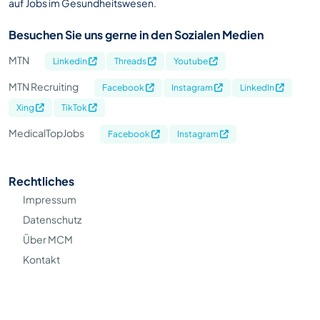
auf Jobs im Gesundheitswesen.
Besuchen Sie uns gerne in den Sozialen Medien
MTN
Linkedin
Threads
Youtube
MTN Recruiting
Facebook
Instagram
LinkedIn
Xing
TikTok
MedicalTopJobs
Facebook
Instagram
Rechtliches
Impressum
Datenschutz
Über MCM
Kontakt