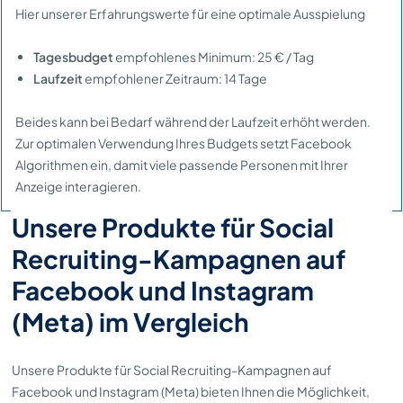
Hier unserer Erfahrungswerte für eine optimale Ausspielung
Tagesbudget
empfohlenes Minimum: 25 € / Tag
Laufzeit
empfohlener Zeitraum: 14 Tage
Beides kann bei Bedarf während der Laufzeit erhöht werden.
Zur optimalen Verwendung Ihres Budgets setzt Facebook
Algorithmen ein, damit viele passende Personen mit Ihrer
Anzeige interagieren.
Unsere Produkte für Social
Recruiting-Kampagnen auf
Facebook und Instagram
(Meta) im Vergleich
Unsere Produkte für Social Recruiting-Kampagnen auf
Facebook und Instagram (Meta) bieten Ihnen die Möglichkeit,