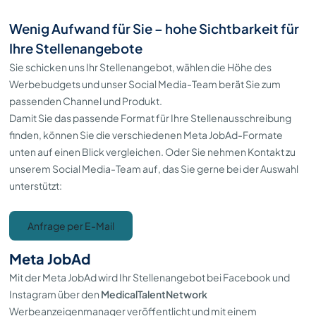
Wenig Aufwand für Sie – hohe Sichtbarkeit für
Ihre Stellenangebote
Sie schicken uns Ihr Stellenangebot, wählen die Höhe des
Werbebudgets und unser Social Media-Team berät Sie zum
passenden Channel und Produkt.
Damit Sie das passende Format für Ihre Stellenausschreibung
finden, können Sie die verschiedenen Meta JobAd-Formate
unten auf einen Blick vergleichen. Oder Sie nehmen Kontakt zu
unserem Social Media-Team auf, das Sie gerne bei der Auswahl
unterstützt:
Anfrage per E-Mail
Meta JobAd
Mit der Meta JobAd wird Ihr Stellenangebot bei Facebook und
Instagram über den
MedicalTalentNetwork
Werbeanzeigenmanager veröffentlicht und mit einem