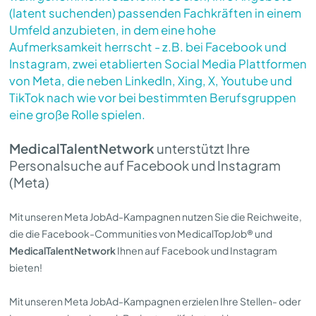
(latent suchenden) passenden Fachkräften in einem
Umfeld anzubieten, in dem eine hohe
Aufmerksamkeit herrscht - z.B. bei Facebook und
Instagram, zwei etablierten Social Media Plattformen
von Meta, die neben LinkedIn, Xing, X, Youtube und
TikTok nach wie vor bei bestimmten Berufsgruppen
eine große Rolle spielen.
MedicalTalentNetwork
unterstützt Ihre
Personalsuche auf Facebook und Instagram
(Meta)
Mit unseren Meta JobAd-Kampagnen nutzen Sie die Reichweite,
die die Facebook-Communities von MedicalTopJob® und
MedicalTalentNetwork
Ihnen auf Facebook und Instagram
bieten!
Mit unseren Meta JobAd-Kampagnen erzielen Ihre Stellen- oder