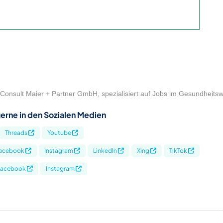
Consult Maier + Partner GmbH, spezialisiert auf Jobs im Gesundheits
erne in den Sozialen Medien
Threads
Youtube
acebook
Instagram
LinkedIn
Xing
TikTok
Facebook
Instagram