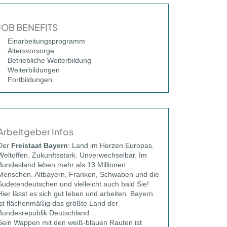
JOB BENEFITS
Einarbeitungsprogramm
Altersvorsorge
Betriebliche Weiterbildung
Weiterbildungen
Fortbildungen
Arbeitgeber Infos
Der
Freistaat Bayern
: Land im Herzen Europas.
Weltoffen. Zukunftsstark. Unverwechselbar. Im
Bundesland leben mehr als 13 Millionen
Menschen. Altbayern, Franken, Schwaben und die
Sudetendeutschen und vielleicht auch bald Sie!
Hier lässt es sich gut leben und arbeiten. Bayern
ist flächenmäßig das größte Land der
Bundesrepublik Deutschland.
Sein Wappen mit den weiß-blauen Rauten ist