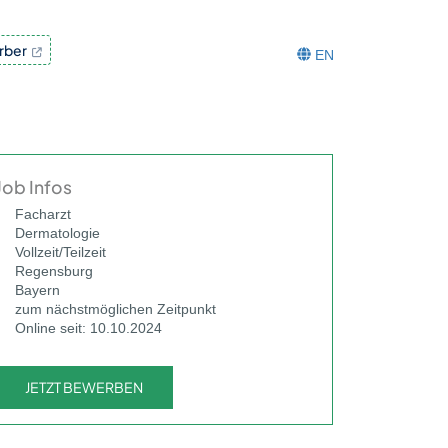
rber
EN
Job Infos
Facharzt
Dermatologie
Vollzeit/Teilzeit
Regensburg
Bayern
zum nächstmöglichen Zeitpunkt
Online seit: 10.10.2024
JETZT BEWERBEN