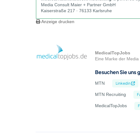
Media Consult Maier + Partner GmbH
Kaiserstraße 217 · 76133 Karlsruhe
Anzeige drucken
MedicalTopJobs
Eine Marke der Media 
Besuchen Sie uns g
MTN
Linkedin
MTN Recruiting
F
MedicalTopJobs