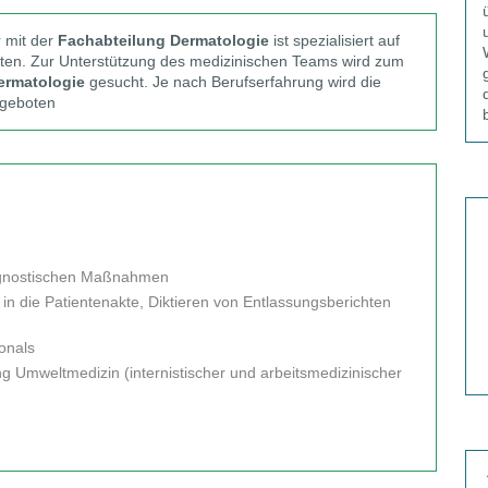
r mit der
Fachabteilung Dermatologie
ist spezialisiert auf
iten. Zur Unterstützung des medizinischen Teams wird zum
ermatologie
gesucht. Je nach Berufserfahrung wird die
geboten
agnostischen Maßnahmen
n die Patientenakte, Diktieren von Entlassungsberichten
onals
 Umweltmedizin (internistischer und arbeitsmedizinischer