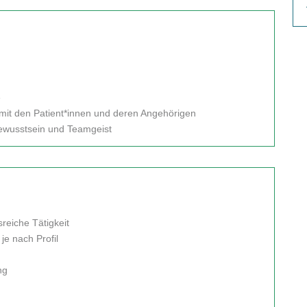
e
mit den Patient*innen und deren Angehörigen
ewusstsein und Teamgeist
reiche Tätigkeit
d
je nach Profil
ng