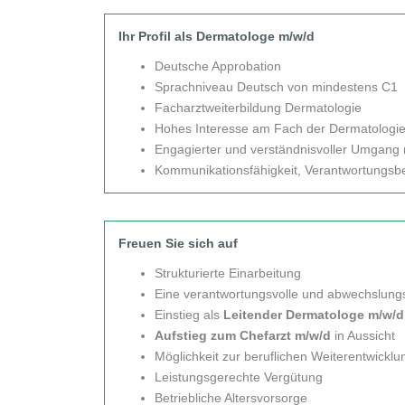
Ihr Profil als Dermatologe m/w/d
Deutsche Approbation
Sprachniveau Deutsch von mindestens C1
Facharztweiterbildung Dermatologie
Hohes Interesse am Fach der Dermatologi
Engagierter und verständnisvoller Umgang 
Kommunikationsfähigkeit, Verantwortungsb
Freuen Sie sich auf
Strukturierte Einarbeitung
Eine verantwortungsvolle und abwechslungs
Einstieg als
Leitender Dermatologe m/w/
Aufstieg zum Chefarzt m/w/d
in Aussicht
Möglichkeit zur beruflichen Weiterentwicklu
Leistungsgerechte Vergütung
Betriebliche Altersvorsorge