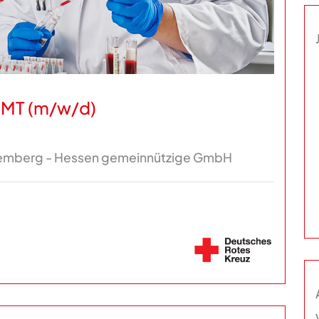
/ MT (m/w/d)
emberg - Hessen gemeinnützige GmbH