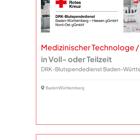
Medizinischer Technologe 
in Voll- oder Teilzeit
DRK-Blutspendedienst Baden-Württ
BadenWürttemberg