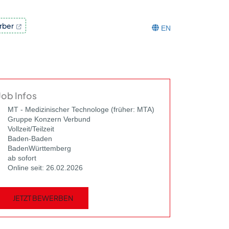
rber
EN
Job Infos
MT - Medizinischer Technologe (früher: MTA)
Gruppe Konzern Verbund
Vollzeit/Teilzeit
Baden-Baden
BadenWürttemberg
ab sofort
Online seit: 26.02.2026
JETZT BEWERBEN