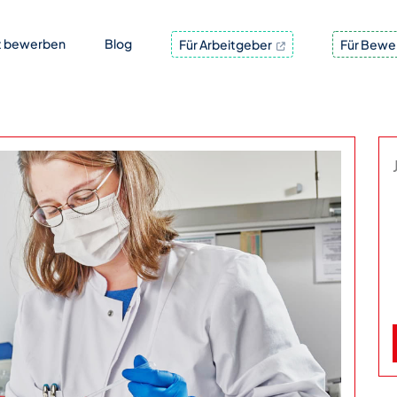
t bewerben
Blog
Für Arbeitgeber
Für Bewe