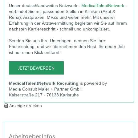
Unser deutschlandweites Netzwerk -
MedicalTalentNetwork
-
verbindet Sie mit passenden Stellen in Kliniken (Akut &
Reha), Arztpraxen, MVZs und vielen mehr. Mit unserer
Erfahrung in der Ärztevermittlung begleiten wir Sie auf Ihrem
nächsten Karriereschritt - schnell und unkompliziert.
Senden Sie uns Ihre Unterlagen, nennen Sie Ihre
Fachrichtung, und wir übernehmen den Rest. Ihr neuer Job
ist nur einen Klick entfernt!
JETZT BEWERBEN
MedicalTalentNetwork
Recruiting
is powered by
Media Consult Maier + Partner GmbH
Kaiserstraße 217 · 76133 Karlsruhe
Anzeige drucken
Arbeitgeber Infos