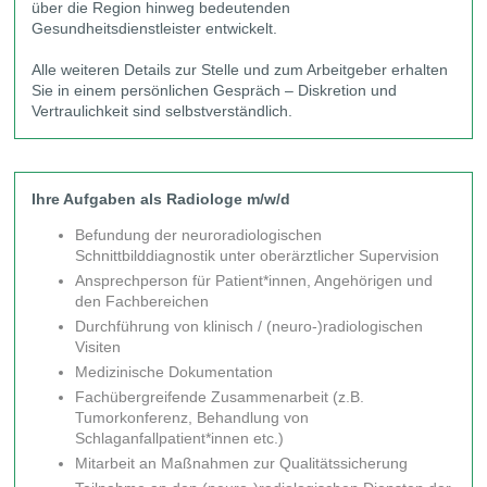
über die Region hinweg bedeutenden
Gesundheitsdienstleister entwickelt.
Alle weiteren Details zur Stelle und zum Arbeitgeber erhalten
Sie in einem persönlichen Gespräch – Diskretion und
Vertraulichkeit sind selbstverständlich.
Ihre Aufgaben als Radiologe m/w/d
Befundung der neuroradiologischen
Schnittbilddiagnostik unter oberärztlicher Supervision
Ansprechperson für Patient*innen, Angehörigen und
den Fachbereichen
Durchführung von klinisch / (neuro-)radiologischen
Visiten
Medizinische Dokumentation
Fachübergreifende Zusammenarbeit (z.B.
Tumorkonferenz, Behandlung von
Schlaganfallpatient*innen etc.)
Mitarbeit an Maßnahmen zur Qualitätssicherung