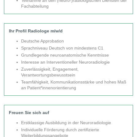
Teilnahme an den (neuro-)radiologischen Diensten der
Fachabteilung
Ihr Profil Radiologe m/w/d
Deutsche Approbation
Sprachniveau Deutsch von mindestens C1
Grundlegende neuroanatomische Kenntnisse
Interesse an Interventioneller Neuroradiologie
Zuverlässigkeit, Engagement,
Verantwortungsbewusstsein
Teamfähigkeit, Kommunikationsstärke und hohes Maß
an Patient*innenorientierung
Freuen Sie sich auf
Erstklassige Ausbildung in der Neuroradiologie
Individuelle Förderung durch zertifizierte
Weiterbildungsangebote