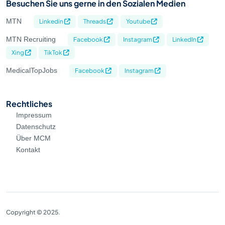
Besuchen Sie uns gerne in den Sozialen Medien
MTN
Linkedin
Threads
Youtube
MTN Recruiting
Facebook
Instagram
LinkedIn
Xing
TikTok
MedicalTopJobs
Facebook
Instagram
Rechtliches
Impressum
Datenschutz
Über MCM
Kontakt
Copyright © 2025.