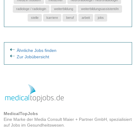
radiologe / radiologin
weiterbildung
weiterbildungsassistent/in
stelle
karriere
beruf
arbeit
jobs
Ähnliche Jobs finden
Zur Jobübersicht
MedicalTopJobs
Eine Marke der Media Consult Maier + Partner GmbH, spezialisiert
auf Jobs im Gesundheitswesen.