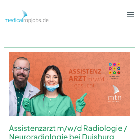
Zum Hauptinhalt springen
Assistenzarzt m/w/d Radiologie /
Neuroradiologie bei Duisburg