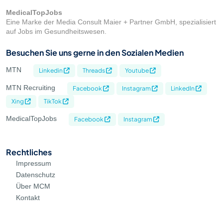
MedicalTopJobs
Eine Marke der Media Consult Maier + Partner GmbH, spezialisiert
auf Jobs im Gesundheitswesen.
Besuchen Sie uns gerne in den Sozialen Medien
MTN
Linkedin
Threads
Youtube
MTN Recruiting
Facebook
Instagram
LinkedIn
Xing
TikTok
MedicalTopJobs
Facebook
Instagram
Rechtliches
Impressum
Datenschutz
Über MCM
Kontakt