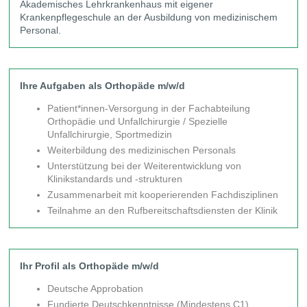
Akademisches Lehrkrankenhaus mit eigener
Krankenpflegeschule an der Ausbildung von medizinischem
Personal.
Ihre Aufgaben als Orthopäde m/w/d
Patient*innen-Versorgung in der Fachabteilung
Orthopädie und Unfallchirurgie / Spezielle
Unfallchirurgie, Sportmedizin
Weiterbildung des medizinischen Personals
Unterstützung bei der Weiterentwicklung von
Klinikstandards und -strukturen
Zusammenarbeit mit kooperierenden Fachdisziplinen
Teilnahme an den Rufbereitschaftsdiensten der Klinik
Ihr Profil als Orthopäde m/w/d
Deutsche Approbation
Fundierte Deutschkenntnisse (Mindestens C1)