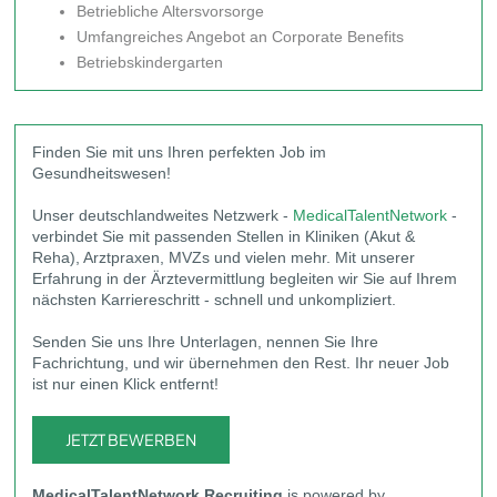
Betriebliche Altersvorsorge
Umfangreiches Angebot an Corporate Benefits
Betriebskindergarten
Finden Sie mit uns Ihren perfekten Job im
Gesundheitswesen!
Unser deutschlandweites Netzwerk -
MedicalTalentNetwork
-
verbindet Sie mit passenden Stellen in Kliniken (Akut &
Reha), Arztpraxen, MVZs und vielen mehr. Mit unserer
Erfahrung in der Ärztevermittlung begleiten wir Sie auf Ihrem
nächsten Karriereschritt - schnell und unkompliziert.
Senden Sie uns Ihre Unterlagen, nennen Sie Ihre
Fachrichtung, und wir übernehmen den Rest. Ihr neuer Job
ist nur einen Klick entfernt!
JETZT BEWERBEN
MedicalTalentNetwork
Recruiting
is powered by