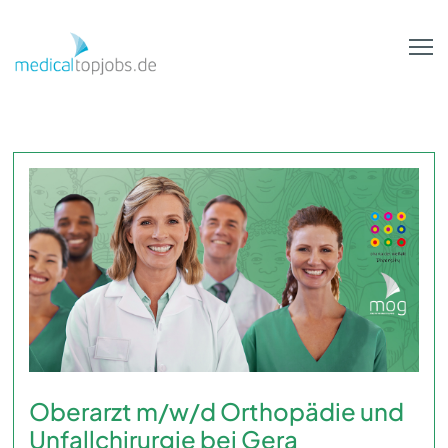
Zum Hauptinhalt springen
Oberarzt m/w/d Orthopädie und
Unfallchirurgie bei Gera