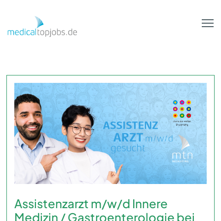
Zum Hauptinhalt springen
Assistenzarzt m/w/d Innere
Medizin / Gastroenterologie bei