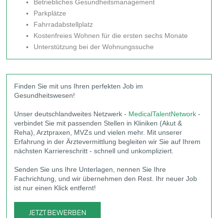
Betriebliches Gesundheitsmanagement
Parkplätze
Fahrradabstellplatz
Kostenfreies Wohnen für die ersten sechs Monate
Unterstützung bei der Wohnungssuche
Finden Sie mit uns Ihren perfekten Job im
Gesundheitswesen!
Unser deutschlandweites Netzwerk -
MedicalTalentNetwork
-
verbindet Sie mit passenden Stellen in Kliniken (Akut &
Reha), Arztpraxen, MVZs und vielen mehr. Mit unserer
Erfahrung in der Ärztevermittlung begleiten wir Sie auf Ihrem
nächsten Karriereschritt - schnell und unkompliziert.
Senden Sie uns Ihre Unterlagen, nennen Sie Ihre
Fachrichtung, und wir übernehmen den Rest. Ihr neuer Job
ist nur einen Klick entfernt!
JETZT BEWERBEN