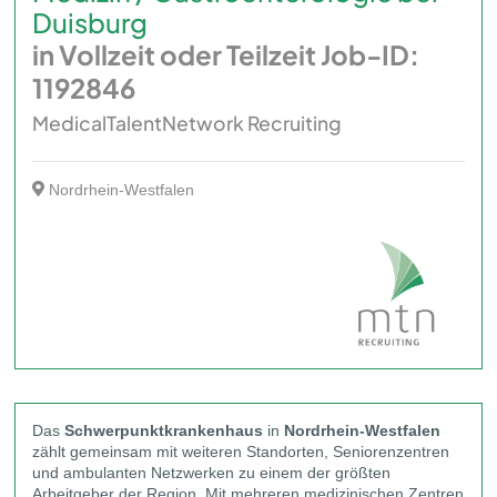
Duisburg
in Vollzeit oder Teilzeit Job-ID:
1192846
MedicalTalentNetwork Recruiting
Nordrhein-Westfalen
Das
Schwerpunktkrankenhaus
in
Nordrhein-Westfalen
zählt gemeinsam mit weiteren Standorten, Seniorenzentren
und ambulanten Netzwerken zu einem der größten
Arbeitgeber der Region. Mit mehreren medizinischen Zentren