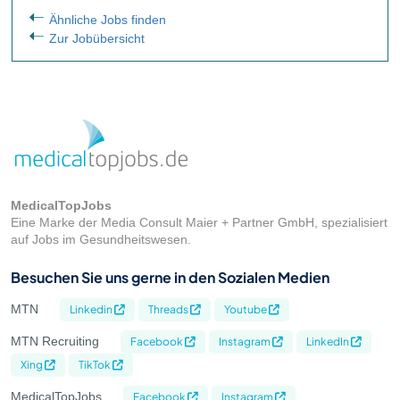
Ähnliche Jobs finden
Zur Jobübersicht
MedicalTopJobs
Eine Marke der Media Consult Maier + Partner GmbH, spezialisiert
auf Jobs im Gesundheitswesen.
Besuchen Sie uns gerne in den Sozialen Medien
MTN
Linkedin
Threads
Youtube
MTN Recruiting
Facebook
Instagram
LinkedIn
Xing
TikTok
MedicalTopJobs
Facebook
Instagram